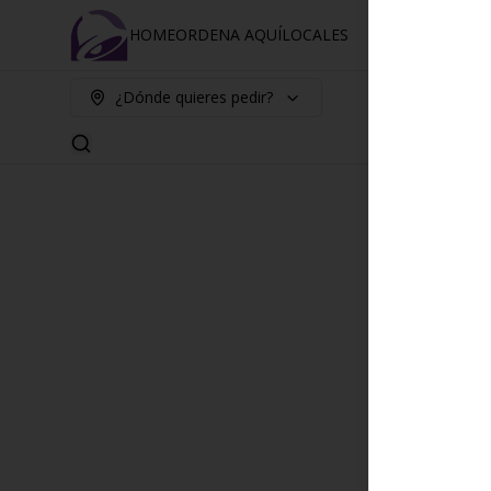
HOME
ORDENA AQUÍ
LOCALES
¿Dónde quieres pedir?