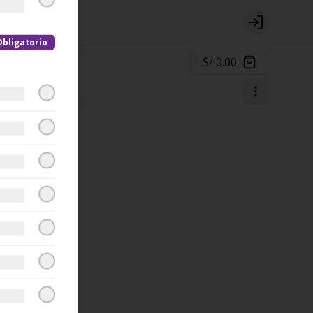
Login
Obligatorio
S/ 0.00