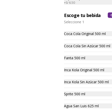
+
S/ 6.50
Escoge tu bebida
Seleccione 1
Coca Cola Original 500 ml
Coca Cola Sin Azúcar 500 ml
Fanta 500 ml
No hay productos en el menú
Inca Kola Original 500 ml
Inca Kola Sin Azúcar 500 ml
Sprite 500 ml
Agua San Luis 625 ml