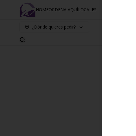
HOME
ORDENA AQUÍ
LOCALES
¿Dónde quieres pedir?