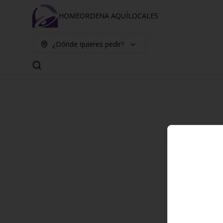
HOME
ORDENA AQUÍ
LOCALES
¿Dónde quieres pedir?